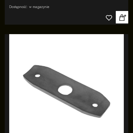
Dostępność:
w magazynie