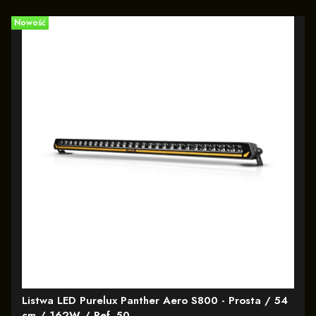
Nowość
Listwa LED Purelux Panther Aero S800 - Prosta / 54
cm / 162W / Ref. 50