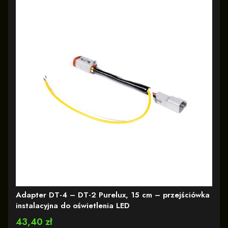
Adapter DT-4 – DT-2 Purelux, 15 cm – przejściówka
instalacyjna do oświetlenia LED
Cena
43,40 zł