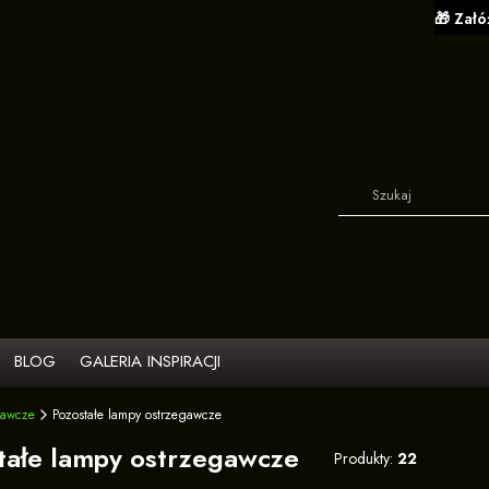
BLOG
GALERIA INSPIRACJI
gawcze
Pozostałe lampy ostrzegawcze
tałe lampy ostrzegawcze
Produkty:
22