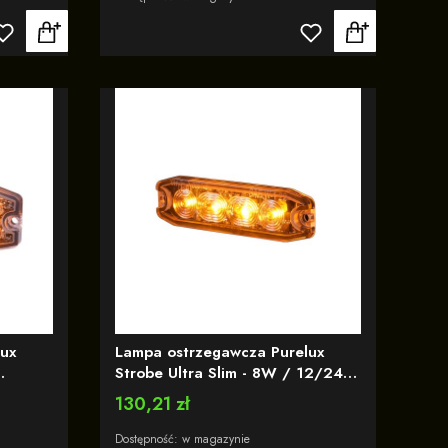
ux
Lampa ostrzegawcza Purelux
Strobe Ultra Slim - 8W / 12/24V
(pakiet)
Cena
130,21 zł
Dostępność:
w magazynie