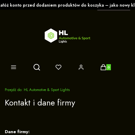
polski
zł
Produkty w koszy
Otwórz wyszukiwarkę
Przejdź do:
HL Automotive & Sport Lights
Kontakt i dane firmy
Dane firmy: