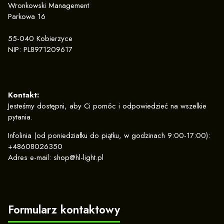
Wronkowski Management
Parkowa 16
55-040 Kobierzyce
NIP: PL8971209617
Kontakt:
Jesteśmy dostępni, aby Ci pomóc i odpowiedzieć na wszelkie
pytania.
Infolinia (od poniedziałku do piątku, w godzinach 9:00-17:00):
+48608026350
Adres e-mail: shop@hl-light.pl
Formularz kontaktowy