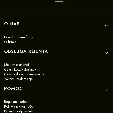
Linki w stopce
O NAS
Kontakt i dane firmy
O firmie
OBSŁUGA KLIENTA
Metody płatności
Czas i koszty dostawy
Czas realizacji zamówienia
Zwroty i reklamacje
POMOC
Regulamin sklepu
Polityka prywatności
Pytania i odpowiedzi