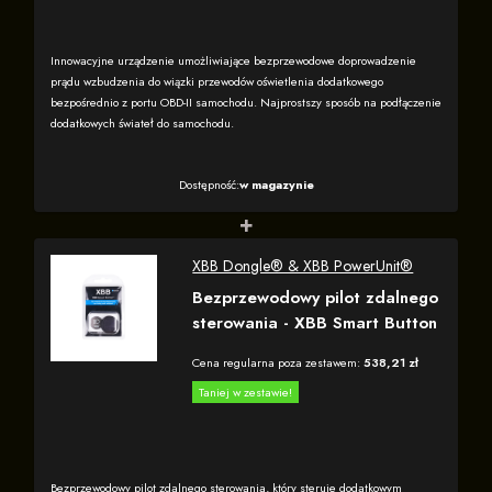
Innowacyjne urządzenie umożliwiające bezprzewodowe doprowadzenie
prądu wzbudzenia do wiązki przewodów oświetlenia dodatkowego
bezpośrednio z portu OBD-II samochodu. Najprostszy sposób na podłączenie
dodatkowych świateł do samochodu.
Dostępność:
w magazynie
+
XBB Dongle® & XBB PowerUnit®
Bezprzewodowy pilot zdalnego
sterowania - XBB Smart Button
Cena regularna poza zestawem:
538,21 zł
Taniej w zestawie!
Bezprzewodowy pilot zdalnego sterowania, który steruje dodatkowym