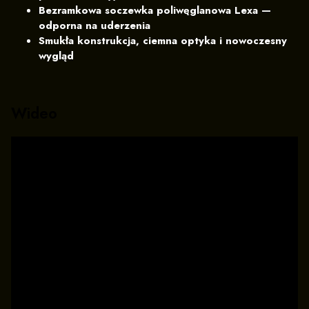
Bezramkowa soczewka poliwęglanowa Lexa —
odporna na uderzenia
Smukła konstrukcja, ciemna optyka i nowoczesny
wygląd
Wideo