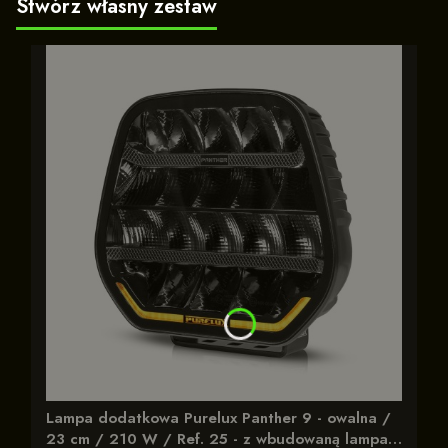
Stwórz własny zestaw
Lampa dodatkowa Purelux Panther 9 - owalna /
23 cm / 210 W / Ref. 25 - z wbudowaną lampa