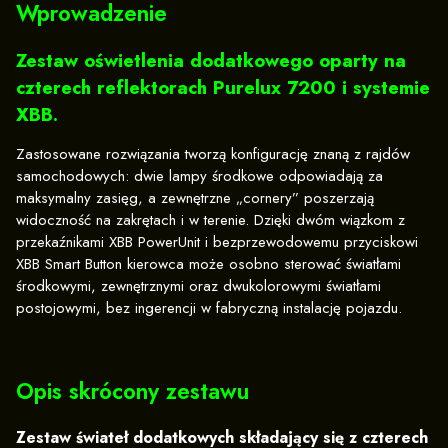
Wprowadzenie
Zestaw oświetlenia dodatkowego oparty na
czterech reflektorach Purelux 7200 i systemie
XBB.
Zastosowane rozwiązania tworzą konfigurację znaną z rajdów
samochodowych: dwie lampy środkowe odpowiadają za
maksymalny zasięg, a zewnętrzne „cornery” poszerzają
widoczność na zakrętach i w terenie. Dzięki dwóm wiązkom z
przekaźnikami XBB PowerUnit i bezprzewodowemu przyciskowi
XBB Smart Button kierowca może osobno sterować światłami
środkowymi, zewnętrznymi oraz dwukolorowymi światłami
postojowymi, bez ingerencji w fabryczną instalację pojazdu.
Opis skrócony zestawu
Zestaw świateł dodatkowych składający się z czterech