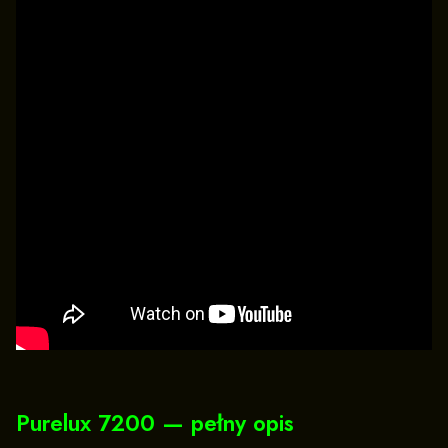
Purelux 7200 — pełny opis