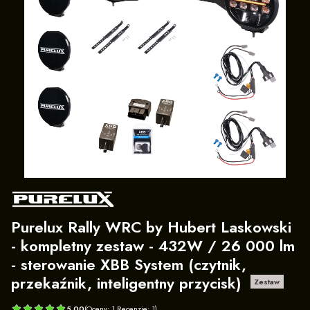
Purelux Rally WRC by Hubert Laskowski
- kompletny zestaw - 432W / 26 000 lm
- sterowanie XBB System (czytnik,
przekaźnik, inteligentny przycisk)
Zestaw
5.00
(Oceny: 1 Recenzje: 1)