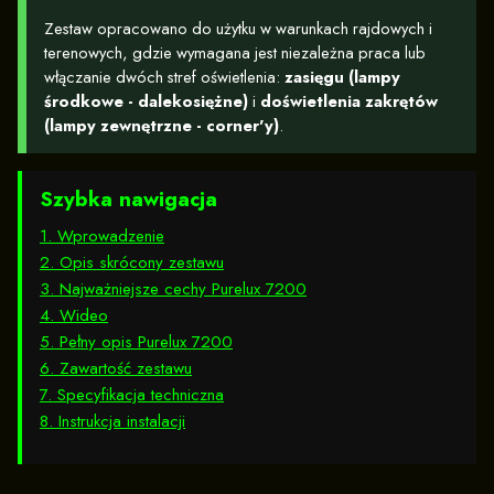
Zestaw opracowano do użytku w warunkach rajdowych i
terenowych, gdzie wymagana jest niezależna praca lub
włączanie dwóch stref oświetlenia:
zasięgu (lampy
środkowe - dalekosiężne)
i
doświetlenia zakrętów
(lampy zewnętrzne - corner'y)
.
Szybka nawigacja
1. Wprowadzenie
2. Opis skrócony zestawu
3. Najważniejsze cechy Purelux 7200
4. Wideo
5. Pełny opis Purelux 7200
6. Zawartość zestawu
7. Specyfikacja techniczna
8. Instrukcja instalacji