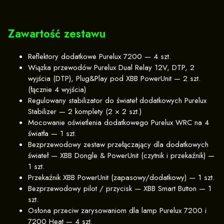
Zawartość zestawu
Reflektory dodatkowe Purelux 7200 — 4 szt.
Wiązka przewodów Purelux Dual Relay 12V, DTP, 2
wyjścia (DTP), Plug&Play pod XBB PowerUnit — 2 szt.
(łącznie 4 wyjścia)
Regulowany stabilizator do świateł dodatkowych Purelux
Stabilizer — 2 komplety (2 × 2 szt.)
Mocowanie oświetlenia dodatkowego Purelux WRC na 4
światła — 1 szt.
Bezprzewodowy zestaw przełączający dla dodatkowych
świateł — XBB Dongle & PowerUnit (czytnik i przekaźnik) —
1 szt.
Przekaźnik XBB PowerUnit (zapasowy/dodatkowy) — 1 szt.
Bezprzewodowy pilot / przycisk — XBB Smart Button — 1
szt.
Osłona przeciw zarysowaniom dla lamp Purelux 7200 i
7200 Heat — 4 szt.