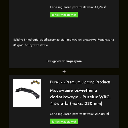
Cena regularna poza zestawem:
47,74 zł
Taniej w zestawie!
Solidne i niedrogie stabilizatory ze stali malowanej proszkowo. Regulowana
długość. Śruby w zestawie.
Dostępność:
w magazynie
+
Purelux - Premium Lighting Products
Mocowanie oświetlenia
dodatkowego - Purelux WRC,
4 światła (maks. 230 mm)
Cena regularna poza zestawem:
217,02 zł
Taniej w zestawie!