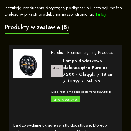
Instrukcję producenta dotyczącą podłączenia i instalacji można
znaleźć w plikach produktu na naszej stronie lub
tutaj
.
Produkty w zestawie (8)
Purelux - Premium Lighting Products
Lampa dodatkowa
dalekosiężna Purelux
4 szt.
7200 - Okrągła / 18 cm
x
/ 108W / Ref. 25
Cena regularna poza zestawem:
607,66 zł
Taniej w zestawie!
Bardzo wydajne okrągłe światło dodatkowe, którego