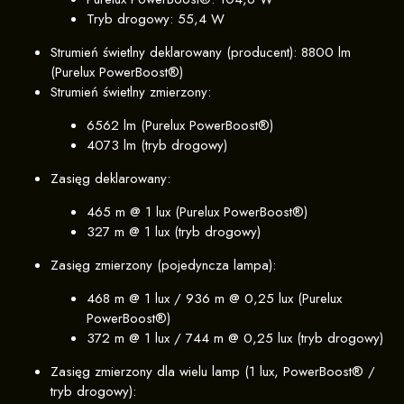
Tryb drogowy: 55,4 W
Strumień świetlny deklarowany (producent): 8800 lm
(Purelux PowerBoost®)
Strumień świetlny zmierzony:
6562 lm (Purelux PowerBoost®)
4073 lm (tryb drogowy)
Zasięg deklarowany:
465 m @ 1 lux (Purelux PowerBoost®)
327 m @ 1 lux (tryb drogowy)
Zasięg zmierzony (pojedyncza lampa):
468 m @ 1 lux / 936 m @ 0,25 lux (Purelux
PowerBoost®)
372 m @ 1 lux / 744 m @ 0,25 lux (tryb drogowy)
Zasięg zmierzony dla wielu lamp (1 lux, PowerBoost® /
tryb drogowy):