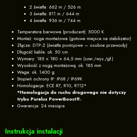
2 światła: 662 m / 526 m
3 światła: 811 m / 644 m
4 światła: 936 m / 744 m
Temperatura barwowa (producent): 5000 K
Montaż: noga montażowa (gotowe miejsce na stabilizator)
Złącze: DTP-2 (światła postojowe — osobne przewody)
Długość kabla: ok. 50 cm
Wymiary: 185 × 180 × 64,5 mm (szer./wys./gł.)
Wysokość z nogą montażową: ok. 185 mm
Waga: ok. 1400 g
Stopień ochrony IP: IP68 / IP69K
Homologacje: ECE R7, R10, R112*
*Homologacja do ruchu drogowego nie dotyczy
trybu Purelux PowerBoost®.
Gwarancja: 24 miesiące
Instrukcja instalacji