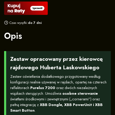
Czas wysyłki:
do 7 dni
Opis
Zestaw opracowany przez kierowcę
rajdowego Huberta Laskowskiego
Zestaw oświetlenia dodatkowego przygotowany według
konfiguracji realnie używanej w rajdach, opartej na czterech
reflektorach
Purelux 7200
oraz dwóch niezależnych
wiązkach sterujących. Umożliwia
osobne sterowanie
światłami środkowymi i zewnętrznymi („cornerami”) oraz
pełną integrację z
XBB Dongle, XBB PowerUnit i XBB
Smart Button
.