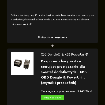
Solidny, bardzo gruby (3 mm) uchwyt na dodatkowe światła przeznaczony do
4 dodatkowych świateł o średnicy do 230 mm. Kompatybilny z tablicami
rejestracyjnymi UE.
Dostępność:
w magazynie
+
XBB Dongle® & XBB PowerUnit®
Bezprzewodowy zestaw
sterujący przełączanie dla
świateł dodatkowych - XBB
OBD Dongle & PowerUnit,
(czytnik i przekaźnik)
Cena regularna poza zestawem:
1 245,70 zł
Taniej w zestawie!